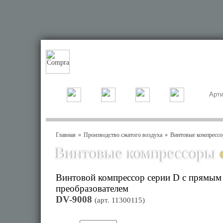
Главная
Производство сжатого воздуха
Винтовые компресс
Винтовые компрессоры
Винтовой компрессор серии D с прямым
преобразователем
DV-9008
(арт.
11300115
)