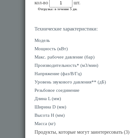
кол-во
шт.
Отгрузка: в течение 5 дн.
Технические характеристики:
Модель
Мощность (кВт)
Макс. рабочее давление (бар)
Производительность* (м3/мин)
Напряжение (фаз/В/Гц)
Уровень звукового давления** (дБ)
Резьбовое соединение
Длина L (мм)
Ширина D (мм)
Высота H (мм)
Масса (кг)
Продукты, которые могут заинтересовать (3)