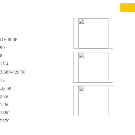
DV-9008
90
8
15.4
3/380-420/50
75
Ду 50
2550
1260
1880
2370