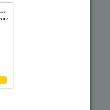
ры на
59,00 ₽