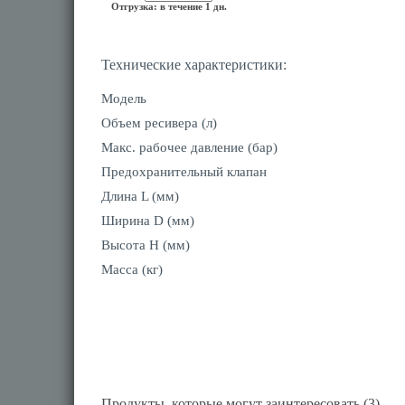
Отгрузка: в течение 1 дн.
Технические характеристики:
Модель
Объем ресивера (л)
Макс. рабочее давление (бар)
Предохранительный клапан
Длина L (мм)
Ширина D (мм)
Высота H (мм)
Масса (кг)
Продукты, которые могут заинтересовать (3)