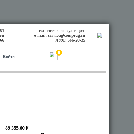
-51
Техническая консультация:
.ru
e-mail:
service@comprag.ru
-66
+7(991) 666-20-35
0
0,00
₽
Войти
89 355,60 ₽