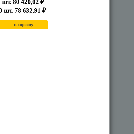
3
шт.
80 420,02
₽
0
шт.
78 632,91
₽