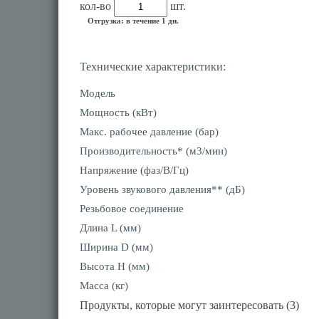
кол-во
шт.
Отгрузка: в течение 1 дн.
Технические характеристики:
Модель
Мощность (кВт)
Макс. рабочее давление (бар)
Производительность* (м3/мин)
Напряжение (фаз/В/Гц)
Уровень звукового давления** (дБ)
Резьбовое соединение
Длина L (мм)
Ширина D (мм)
Высота H (мм)
Масса (кг)
Продукты, которые могут заинтересовать (3)