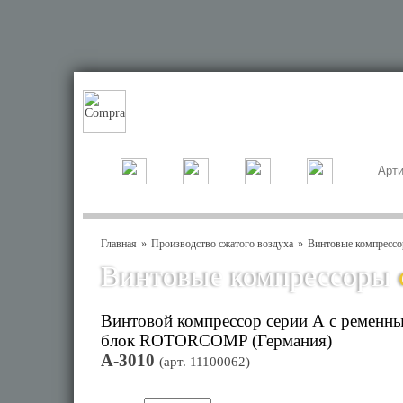
Главная
Производство сжатого воздуха
Винтовые компрессо
Винтовые компрессоры
Винтовой компрессор серии А с ременн
блок ROTORCOMP (Германия)
А-3010
(арт.
11100062
)