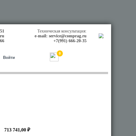
-51
Техническая консультация:
.ru
e-mail:
service@comprag.ru
-66
+7(991) 666-20-35
0
0,00
₽
Войти
713 741,00 ₽