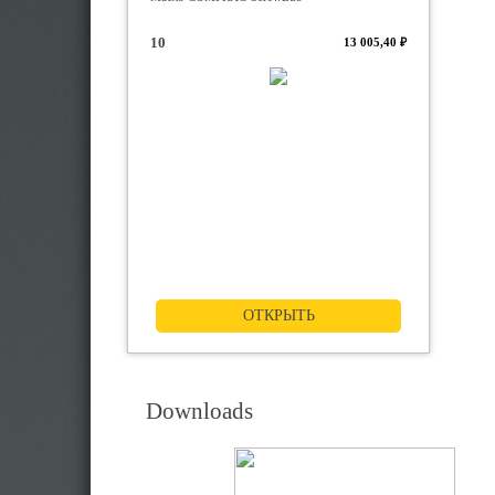
10
13 005,40 ₽
ОТКРЫТЬ
Downloads