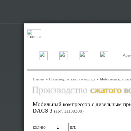
Главная
Производство сжатого воздуха
Мобильные компрес
Производство
сжатого в
Мобильный компрессор с дизельным пр
DACS 3
(арт.
11130300
)
кол-во
шт.