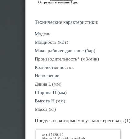
Отгрузка: в течение 1 дн.
Технические характеристики:
Модель
Мощность (кВт)
Макс. рабочее давление (бар)
Производительность* (м3/мин)
Количество постов
Исполнение
Длина L (мм)
Ширина D (мм)
Высота H (мм)
Масса (кг)
Продукты, которые могут заинтересовать (1)
арт. 17120110
Масло COMPRAG ScrewLub