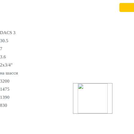
DACS 3
30.5
7
3.6
2х3/4"
на шасси
3200
1475
1390
830