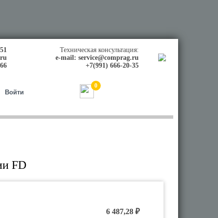
-51
Техническая консультация:
.ru
e-mail:
service@comprag.ru
-66
+7(991) 666-20-35
0
0,00
₽
Войти
ии FD
6 487,28 ₽