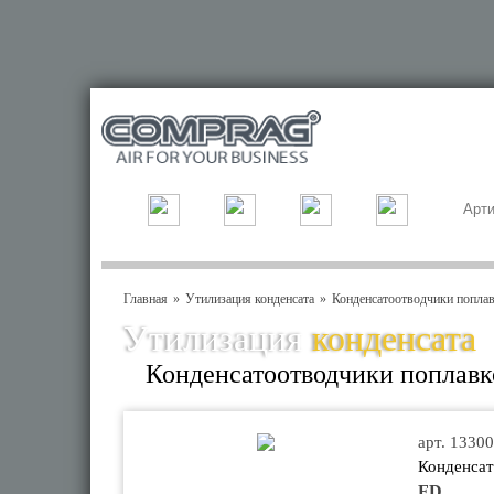
Главная
Утилизация конденсата
Конденсатоотводчики поплавк
Утилизация
конденсата
Конденсатоотводчики поплавко
арт. 1330
Конденсат
FD