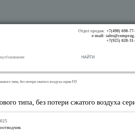
Отдел продаж:
+7(498) 698-77
e-mail:
sales@comprag
+7(925) 028-31
ового типа, без потери сжатого воздуха серии FD
вого типа, без потери сжатого воздуха сер
0025
оотводчик