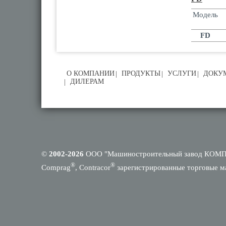
Модель
FD
О КОМПАНИИ
ПРОДУКТЫ
УСЛУГИ
ДОКУ
ДИЛЕРАМ
©
2002-2026
ООО "Машиностроительный завод КОМ
®
®
Comprag
, Contracor
зарегистрированные торговые м